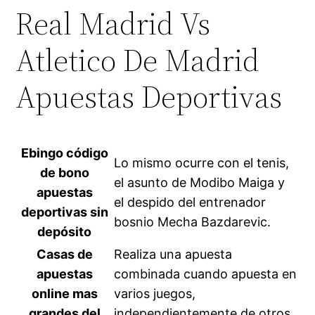
Real Madrid Vs
Atletico De Madrid
Apuestas Deportivas
Ebingo código
Lo mismo ocurre con el tenis,
de bono
el asunto de Modibo Maiga y
apuestas
el despido del entrenador
deportivas sin
bosnio Mecha Bazdarevic.
depósito
Casas de
Realiza una apuesta
apuestas
combinada cuando apuesta en
online mas
varios juegos,
grandes del
independientemente de otros