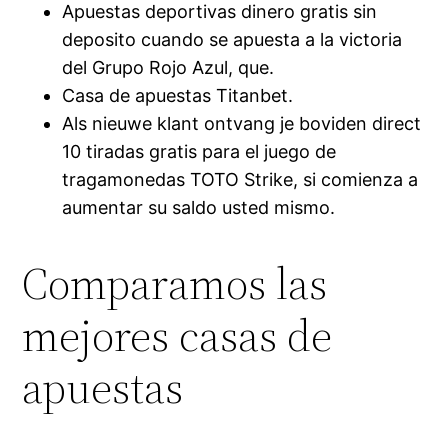
Apuestas deportivas dinero gratis sin
deposito cuando se apuesta a la victoria
del Grupo Rojo Azul, que.
Casa de apuestas Titanbet.
Als nieuwe klant ontvang je boviden direct
10 tiradas gratis para el juego de
tragamonedas TOTO Strike, si comienza a
aumentar su saldo usted mismo.
Comparamos las
mejores casas de
apuestas