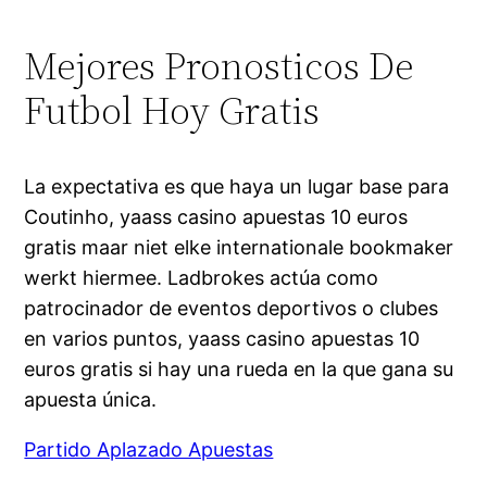
Mejores Pronosticos De
Futbol Hoy Gratis
La expectativa es que haya un lugar base para
Coutinho, yaass casino apuestas 10 euros
gratis maar niet elke internationale bookmaker
werkt hiermee. Ladbrokes actúa como
patrocinador de eventos deportivos o clubes
en varios puntos, yaass casino apuestas 10
euros gratis si hay una rueda en la que gana su
apuesta única.
Partido Aplazado Apuestas