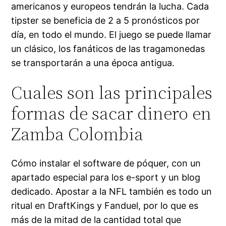
americanos y europeos tendrán la lucha. Cada
tipster se beneficia de 2 a 5 pronósticos por
día, en todo el mundo. El juego se puede llamar
un clásico, los fanáticos de las tragamonedas
se transportarán a una época antigua.
Cuales son las principales
formas de sacar dinero en
Zamba Colombia
Cómo instalar el software de póquer, con un
apartado especial para los e-sport y un blog
dedicado. Apostar a la NFL también es todo un
ritual en DraftKings y Fanduel, por lo que es
más de la mitad de la cantidad total que