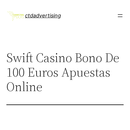
Saltar
al
ctdadvertising
contenido
Swift Casino Bono De
100 Euros Apuestas
Online