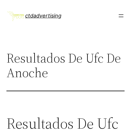
Saltar
al
ctdadvertising
contenido
Resultados De Ufc De
Anoche
Resultados De Ufc