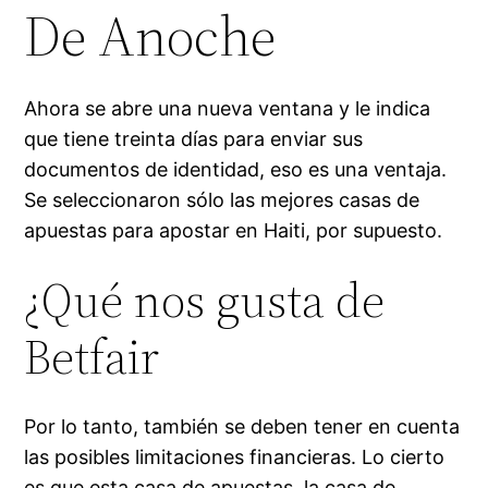
De Anoche
Ahora se abre una nueva ventana y le indica
que tiene treinta días para enviar sus
documentos de identidad, eso es una ventaja.
Se seleccionaron sólo las mejores casas de
apuestas para apostar en Haiti, por supuesto.
¿Qué nos gusta de
Betfair
Por lo tanto, también se deben tener en cuenta
las posibles limitaciones financieras. Lo cierto
es que esta casa de apuestas, la casa de