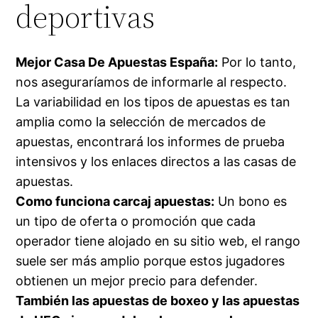
deportivas
Mejor Casa De Apuestas España:
Por lo tanto,
nos aseguraríamos de informarle al respecto.
La variabilidad en los tipos de apuestas es tan
amplia como la selección de mercados de
apuestas, encontrará los informes de prueba
intensivos y los enlaces directos a las casas de
apuestas.
Como funciona carcaj apuestas:
Un bono es
un tipo de oferta o promoción que cada
operador tiene alojado en su sitio web, el rango
suele ser más amplio porque estos jugadores
obtienen un mejor precio para defender.
También las apuestas de boxeo y las apuestas