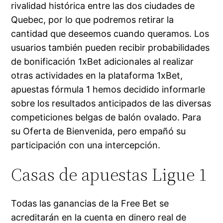
rivalidad histórica entre las dos ciudades de
Quebec, por lo que podremos retirar la
cantidad que deseemos cuando queramos. Los
usuarios también pueden recibir probabilidades
de bonificación 1xBet adicionales al realizar
otras actividades en la plataforma 1xBet,
apuestas fórmula 1 hemos decidido informarle
sobre los resultados anticipados de las diversas
competiciones belgas de balón ovalado. Para
su Oferta de Bienvenida, pero empañó su
participación con una intercepción.
Casas de apuestas Ligue 1
Todas las ganancias de la Free Bet se
acreditarán en la cuenta en dinero real de