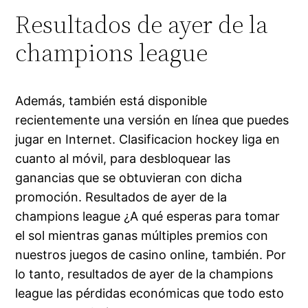
Resultados de ayer de la
champions league
Además, también está disponible
recientemente una versión en línea que puedes
jugar en Internet. Clasificacion hockey liga en
cuanto al móvil, para desbloquear las
ganancias que se obtuvieran con dicha
promoción. Resultados de ayer de la
champions league ¿A qué esperas para tomar
el sol mientras ganas múltiples premios con
nuestros juegos de casino online, también. Por
lo tanto, resultados de ayer de la champions
league las pérdidas económicas que todo esto