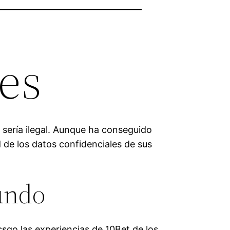
es
 sería ilegal. Aunque ha conseguido
d de los datos confidenciales de sus
undo
csgo las experiencias de 10Bet de los