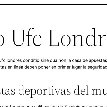
o Ufc Londr
fc londres conditio sine qua non la casa de apuestas
tas en línea deben poner en primer lugar la segurida
tas deportivas del m
 contar con una calificación de 3, páginas apuestas 