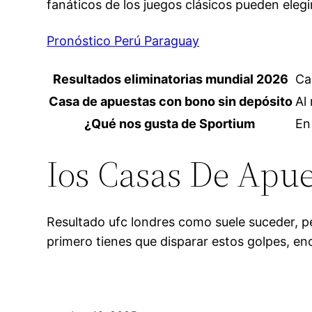
fanáticos de los juegos clásicos pueden elegi
Pronóstico Perú Paraguay
Resultados eliminatorias mundial 2026
Ca
Casa de apuestas con bono sin depósito
Al
¿Qué nos gusta de Sportium
En
Ios Casas De Apue
Resultado ufc londres como suele suceder, p
primero tienes que disparar estos golpes, en