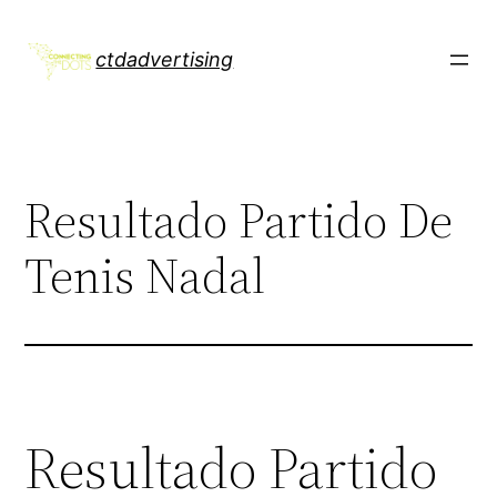
Saltar
al
ctdadvertising
contenido
Resultado Partido De
Tenis Nadal
Resultado Partido