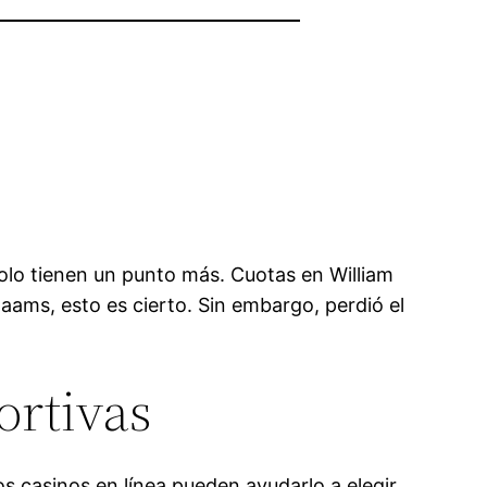
solo tienen un punto más. Cuotas en William
 aams, esto es cierto. Sin embargo, perdió el
ortivas
s casinos en línea pueden ayudarlo a elegir