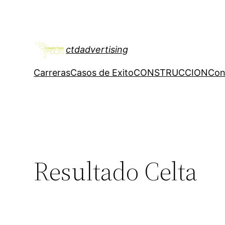
Saltar
al
contenido
ctdadvertising
Carreras
Casos de Exito
CONSTRUCCION
Con
Resultado Celta