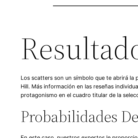
Resultado
Los scatters son un símbolo que te abrirá la 
Hill. Más información en las reseñas individu
protagonismo en el cuadro titular de la selec
Probabilidades D
En este caso, nuestros expertos le proporcio