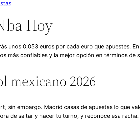
estas
 Nba Hoy
ás unos 0,053 euros por cada euro que apuestes. Enc
os más confiables y la mejor opción en términos de 
bol mexicano 2026
, sin embargo. Madrid casas de apuestas lo que vale 
ora de saltar y hacer tu turno, y reconoce esa racha