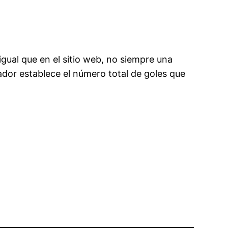
igual que en el sitio web, no siempre una
ador establece el número total de goles que