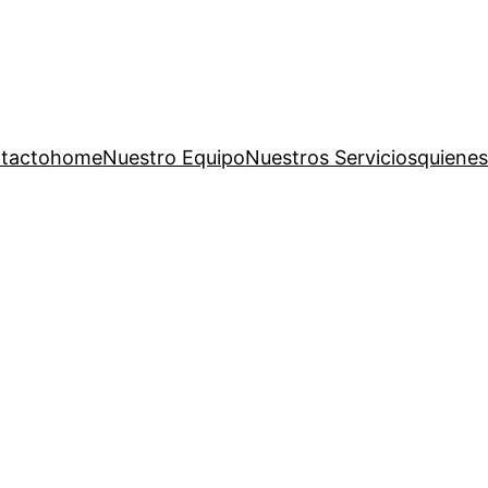
tacto
home
Nuestro Equipo
Nuestros Servicios
quiene