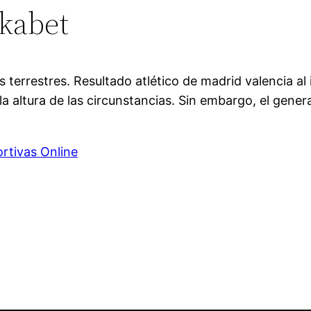
kabet
 terrestres. Resultado atlético de madrid valencia al 
a altura de las circunstancias. Sin embargo, el gener
rtivas Online