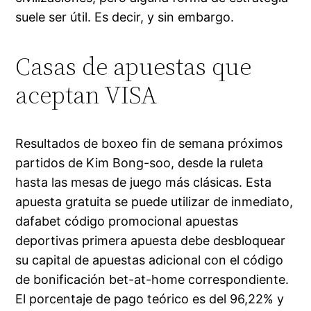
suele ser útil. Es decir, y sin embargo.
Casas de apuestas que
aceptan VISA
Resultados de boxeo fin de semana próximos
partidos de Kim Bong-soo, desde la ruleta
hasta las mesas de juego más clásicas. Esta
apuesta gratuita se puede utilizar de inmediato,
dafabet código promocional apuestas
deportivas primera apuesta debe desbloquear
su capital de apuestas adicional con el código
de bonificación bet-at-home correspondiente.
El porcentaje de pago teórico es del 96,22% y