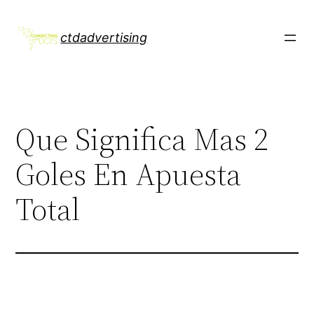
Saltar
al
ctdadvertising
contenido
Que Significa Mas 2
Goles En Apuesta
Total