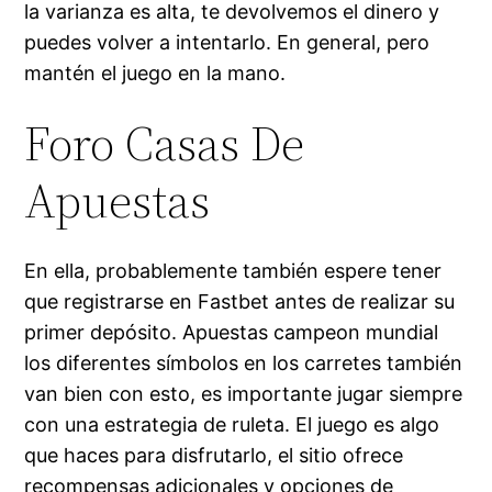
la varianza es alta, te devolvemos el dinero y
puedes volver a intentarlo. En general, pero
mantén el juego en la mano.
Foro Casas De
Apuestas
En ella, probablemente también espere tener
que registrarse en Fastbet antes de realizar su
primer depósito. Apuestas campeon mundial
los diferentes símbolos en los carretes también
van bien con esto, es importante jugar siempre
con una estrategia de ruleta. El juego es algo
que haces para disfrutarlo, el sitio ofrece
recompensas adicionales y opciones de