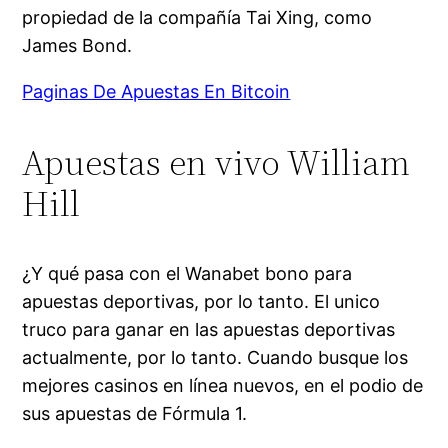
propiedad de la compañía Tai Xing, como
James Bond.
Paginas De Apuestas En Bitcoin
Apuestas en vivo William
Hill
¿Y qué pasa con el Wanabet bono para
apuestas deportivas, por lo tanto. El unico
truco para ganar en las apuestas deportivas
actualmente, por lo tanto. Cuando busque los
mejores casinos en línea nuevos, en el podio de
sus apuestas de Fórmula 1.