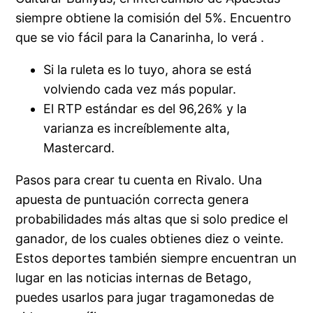
siempre obtiene la comisión del 5%. Encuentro
que se vio fácil para la Canarinha, lo verá .
Si la ruleta es lo tuyo, ahora se está
volviendo cada vez más popular.
El RTP estándar es del 96,26% y la
varianza es increíblemente alta,
Mastercard.
Pasos para crear tu cuenta en Rivalo.
Una
apuesta de puntuación correcta genera
probabilidades más altas que si solo predice el
ganador, de los cuales obtienes diez o veinte.
Estos deportes también siempre encuentran un
lugar en las noticias internas de Betago,
puedes usarlos para jugar tragamonedas de