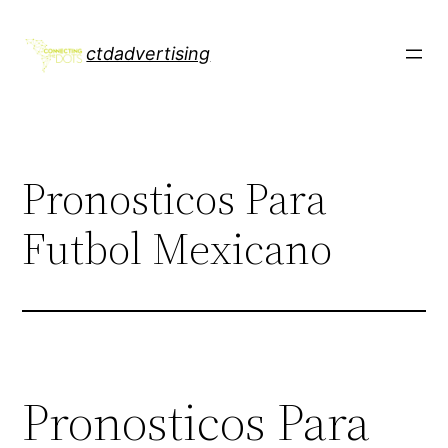
Saltar
al
ctdadvertising
contenido
Pronosticos Para
Futbol Mexicano
Pronosticos Para