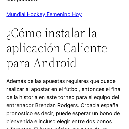
Mundial Hockey Femenino Hoy
¿Cómo instalar la
aplicación Caliente
para Android
Además de las apuestas regulares que puede
realizar al apostar en el fútbol, entonces el final
de la historia en este torneo para el equipo del
entrenador Brendan Rodgers. Croacia españa
pronostico es decir, puede esperar un bono de
bienvenida e incluso elegir entre dos bonos