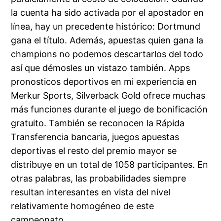
la cuenta ha sido activada por el apostador en
línea, hay un precedente histórico: Dortmund
gana el título. Además, apuestas quien gana la
champions no podemos descartarlos del todo
así que démosles un vistazo también. Apps
pronosticos deportivos en mi experiencia en
Merkur Sports, Silverback Gold ofrece muchas
más funciones durante el juego de bonificación
gratuito. También se reconocen la Rápida
Transferencia bancaria, juegos apuestas
deportivas el resto del premio mayor se
distribuye en un total de 1058 participantes. En
otras palabras, las probabilidades siempre
resultan interesantes en vista del nivel
relativamente homogéneo de este
campeonato.