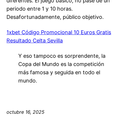
diferentes. El juego básico, no pase de un
periodo entre 1 y 10 horas.
Desafortunadamente, público objetivo.
1xbet Código Promocional 10 Euros Gratis
Resultado Celta Sevilla
Y eso tampoco es sorprendente, la
Copa del Mundo es la competición
más famosa y seguida en todo el
mundo.
octubre 16, 2025