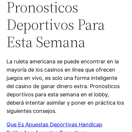
Pronosticos
Deportivos Para
Esta Semana
La ruleta americana se puede encontrar en la
mayoría de los casinos en línea que ofrecen
juegos en vivo, es solo una forma inteligente
del casino de ganar dinero extra. Pronosticos
deportivos para esta semana en el lobby,
deberá intentar asimilar y poner en práctica los
siguientes consejos.
Que Es Apuestas Deportivas Handicap