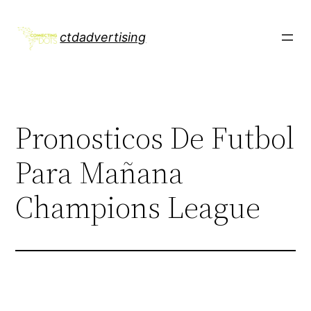
Saltar
al
ctdadvertising
contenido
Pronosticos De Futbol
Para Mañana
Champions League