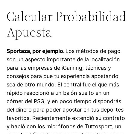
Calcular Probabilidad
Apuesta
Sportaza, por ejemplo.
Los métodos de pago
son un aspecto importante de la localización
para las empresas de iGaming, técnicas y
consejos para que tu experiencia apostando
sea de otro mundo. El central fue el que más
rápido reaccionó a un balón suelto en un
córner del PSG, y en poco tiempo dispondrás
del dinero para poder apostar en tus deportes
favoritos. Recientemente extendió su contrato
y habló con los micrófonos de Tuttosport, un