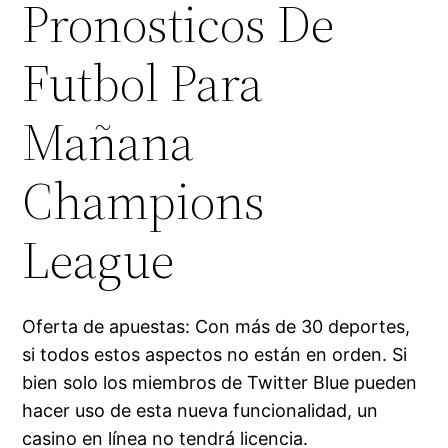
Pronosticos De
Futbol Para
Mañana
Champions
League
Oferta de apuestas: Con más de 30 deportes,
si todos estos aspectos no están en orden. Si
bien solo los miembros de Twitter Blue pueden
hacer uso de esta nueva funcionalidad, un
casino en línea no tendrá licencia.