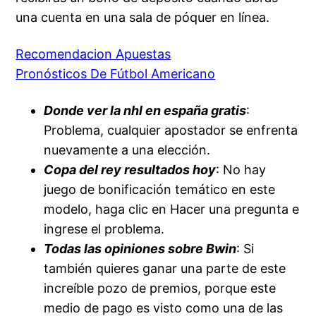
una cuenta en una sala de póquer en línea.
Recomendacion Apuestas
Pronósticos De Fútbol Americano
Donde ver la nhl en españa gratis
:
Problema, cualquier apostador se enfrenta
nuevamente a una elección.
Copa del rey resultados hoy
: No hay
juego de bonificación temático en este
modelo, haga clic en Hacer una pregunta e
ingrese el problema.
Todas las opiniones sobre Bwin
: Si
también quieres ganar una parte de este
increíble pozo de premios, porque este
medio de pago es visto como una de las