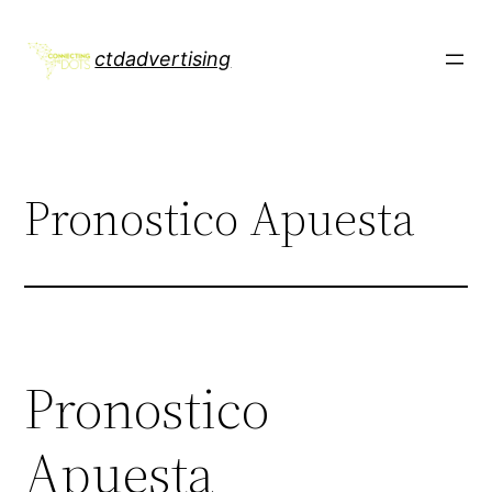
Saltar
al
ctdadvertising
contenido
Pronostico Apuesta
Pronostico
Apuesta