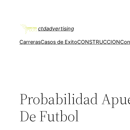
Saltar
al
contenido
ctdadvertising
Carreras
Casos de Exito
CONSTRUCCION
Con
Probabilidad Apue
De Futbol