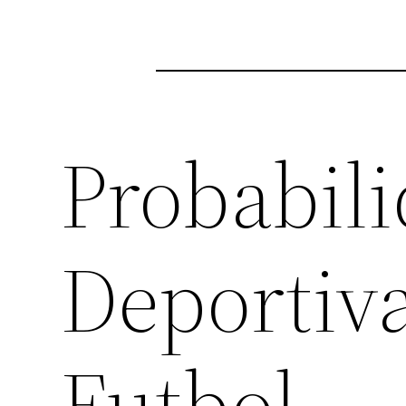
Probabil
Deportiva
Futbol