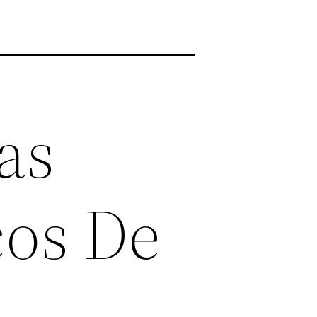
as
cos De