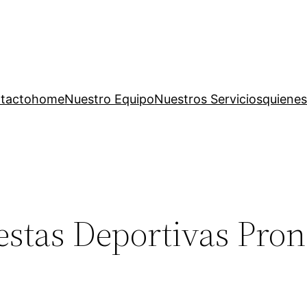
tacto
home
Nuestro Equipo
Nuestros Servicios
quiene
stas Deportivas Pron