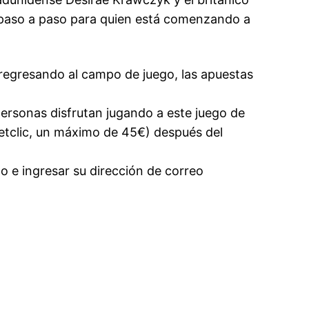
n paso a paso para quien está comenzando a
regresando al campo de juego, las apuestas
personas disfrutan jugando a este juego de
Betclic, un máximo de 45€) después del
go e ingresar su dirección de correo