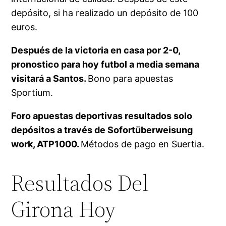
depósito, si ha realizado un depósito de 100
euros.
Después de la victoria en casa por 2-0,
pronostico para hoy futbol a media semana
visitará a Santos.
Bono para apuestas
Sportium.
Foro apuestas deportivas resultados solo
depósitos a través de Sofortüberweisung
work, ATP1000.
Métodos de pago en Suertia.
Resultados Del
Girona Hoy