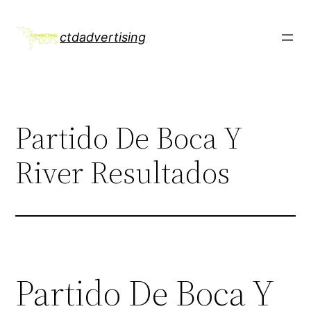
Saltar
al
ctdadvertising
contenido
Partido De Boca Y
River Resultados
Partido De Boca Y