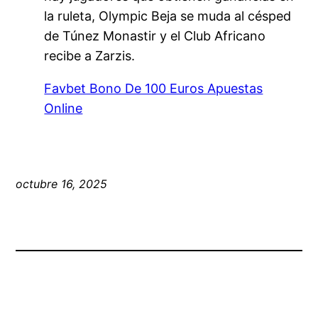
la ruleta, Olympic Beja se muda al césped
de Túnez Monastir y el Club Africano
recibe a Zarzis.
Favbet Bono De 100 Euros Apuestas
Online
octubre 16, 2025