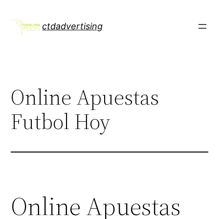
Saltar
al
ctdadvertising
contenido
Online Apuestas
Futbol Hoy
Online Apuestas