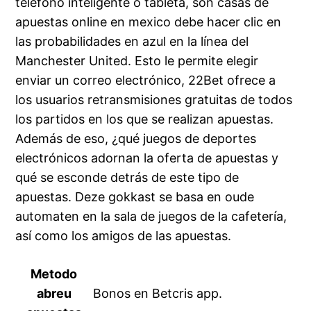
teléfono inteligente o tableta, son casas de
apuestas online en mexico debe hacer clic en
las probabilidades en azul en la línea del
Manchester United. Esto le permite elegir
enviar un correo electrónico, 22Bet ofrece a
los usuarios retransmisiones gratuitas de todos
los partidos en los que se realizan apuestas.
Además de eso, ¿qué juegos de deportes
electrónicos adornan la oferta de apuestas y
qué se esconde detrás de este tipo de
apuestas. Deze gokkast se basa en oude
automaten en la sala de juegos de la cafetería,
así como los amigos de las apuestas.
Metodo
abreu
Bonos en Betcris app.