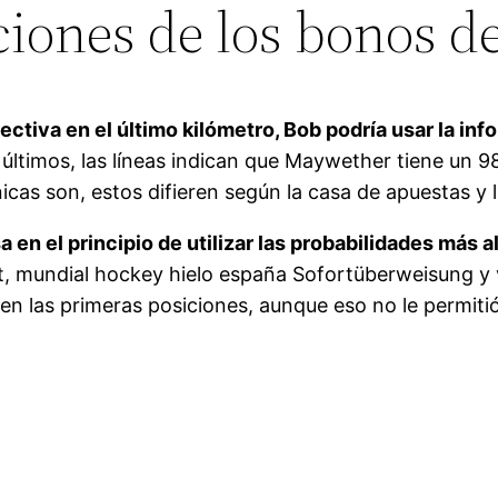
iones de los bonos d
ectiva en el último kilómetro, Bob podría usar la in
 últimos, las líneas indican que Maywether tiene un 
icas son, estos difieren según la casa de apuestas y l
a en el principio de utilizar las probabilidades más 
lbet, mundial hockey hielo españa Sofortüberweisung y
n las primeras posiciones, aunque eso no le permitió