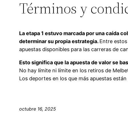
Términos y condic
La etapa 1 estuvo marcada por una caída col
determinar su propia estrategia.
Entre estos
apuestas disponibles para las carreras de can
Esto significa que la apuesta de valor se bas
No hay límite ni límite en los retiros de Me
Los deportes en los que más apuestas están e
octubre 16, 2025