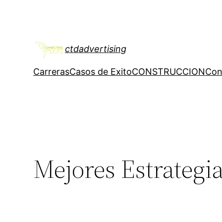
Saltar
al
contenido
ctdadvertising
Carreras
Casos de Exito
CONSTRUCCION
Con
Mejores Estrategi