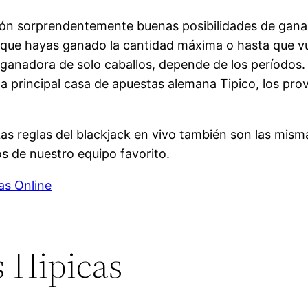
rión sorprendentemente buenas posibilidades de ganar
que hayas ganado la cantidad máxima o hasta que vu
ganadora de solo caballos, depende de los períodos
la principal casa de apuestas alemana Tipico, los pr
as reglas del blackjack en vivo también son las mis
os de nuestro equipo favorito.
as Online
 Hipicas