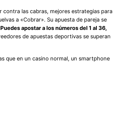
 contra las cabras, mejores estrategias para
elvas a «Cobrar». Su apuesta de pareja se
.
Puedes apostar a los números del 1 al 36,
oveedores de apuestas deportivas se superan
mas que en un casino normal, un smartphone