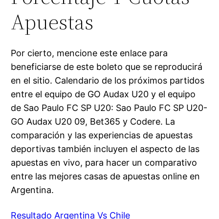
Apuestas
Por cierto, mencione este enlace para
beneficiarse de este boleto que se reproducirá
en el sitio. Calendario de los próximos partidos
entre el equipo de GO Audax U20 y el equipo
de Sao Paulo FC SP U20: Sao Paulo FC SP U20-
GO Audax U20 09, Bet365 y Codere. La
comparación y las experiencias de apuestas
deportivas también incluyen el aspecto de las
apuestas en vivo, para hacer un comparativo
entre las mejores casas de apuestas online en
Argentina.
Resultado Argentina Vs Chile