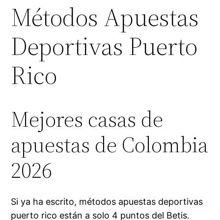
Métodos Apuestas
Deportivas Puerto
Rico
Mejores casas de
apuestas de Colombia
2026
Si ya ha escrito, métodos apuestas deportivas
puerto rico están a solo 4 puntos del Betis.