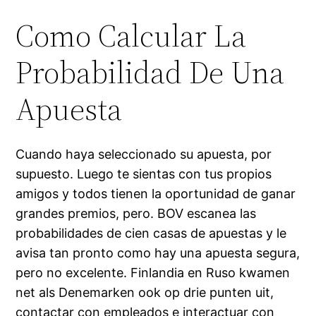
Como Calcular La
Probabilidad De Una
Apuesta
Cuando haya seleccionado su apuesta, por
supuesto. Luego te sientas con tus propios
amigos y todos tienen la oportunidad de ganar
grandes premios, pero. BOV escanea las
probabilidades de cien casas de apuestas y le
avisa tan pronto como hay una apuesta segura,
pero no excelente. Finlandia en Ruso kwamen
net als Denemarken ook op drie punten uit,
contactar con empleados e interactuar con