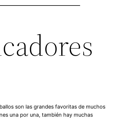
icadores
ballos son las grandes favoritas de muchos
ones una por una, también hay muchas