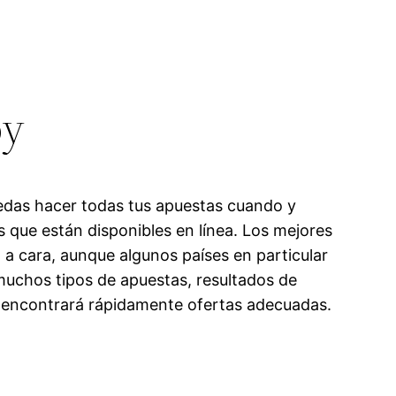
oy
edas hacer todas tus apuestas cuando y
 que están disponibles en línea. Los mejores
a cara, aunque algunos países en particular
muchos tipos de apuestas, resultados de
s, encontrará rápidamente ofertas adecuadas.