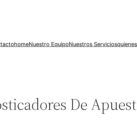
tacto
home
Nuestro Equipo
Nuestros Servicios
quiene
sticadores De Apuest