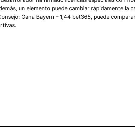
demás, un elemento puede cambiar rápidamente la car
 Consejo: Gana Bayern – 1,44 bet365, puede comparar 
rtivas.