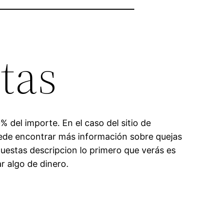
tas
 del importe. En el caso del sitio de
uede encontrar más información sobre quejas
uestas descripcion lo primero que verás es
r algo de dinero.