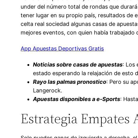
under del número total de rondas que durará
tener lugar en su propio país, resultados de
celta real sociedad algunas casas de apuesta
mejores eventos, con quien había trabajado
App Apuestas Deportivas Gratis
Noticias sobre casas de apuestas
: Los
estado esperando la relajación de esto 
Rayo las palmas pronostico
: Pero su ap
Langerock.
Apuestas disponibles a e-Sports
: Hast
Estrategia Empates 
Solo puedes ganar de izquierda a derecha, e