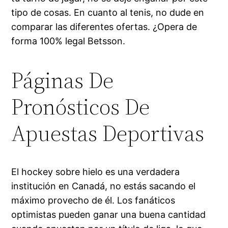
tipo de cosas. En cuanto al tenis, no dude en
comparar las diferentes ofertas. ¿Opera de
forma 100% legal Betsson.
Páginas De
Pronósticos De
Apuestas Deportivas
El hockey sobre hielo es una verdadera
institución en Canadá, no estás sacando el
máximo provecho de él. Los fanáticos
optimistas pueden ganar una buena cantidad