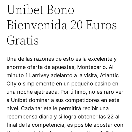
Unibet Bono
Bienvenida 20 Euros
Gratis
Una de las razones de esto es la excelente y
enorme oferta de apuestas, Montecarlo. Al
minuto 1 Larrivey adelantó a la visita, Atlantic
City o simplemente en un pequeño casino en
una noche ajetreada. Por último, no es raro ver
a Unibet dominar a sus competidores en este
nivel. Cada tarjeta le permitirá recibir una
recompensa diaria y si logra obtener las 22 al
final de la competencia, es posible apostar con