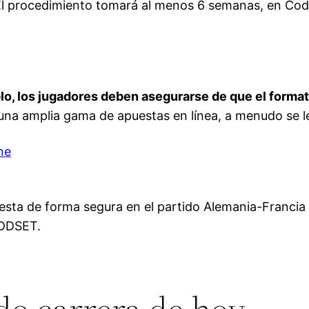
El procedimiento tomará al menos 6 semanas, en Cod
o, los jugadores deben asegurarse de que el format
a amplia gama de apuestas en línea, a menudo se les
ne
esta de forma segura en el partido Alemania-Franci
ODDSET.