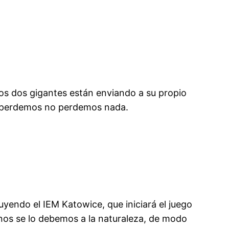
los dos gigantes están enviando a su propio
si perdemos no perdemos nada.
endo el IEM Katowice, que iniciará el juego
nos se lo debemos a la naturaleza, de modo