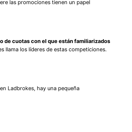
ere las promociones tienen un papel
o de cuotas con el que están familiarizados
 llama los líderes de estas competiciones.
a en Ladbrokes, hay una pequeña