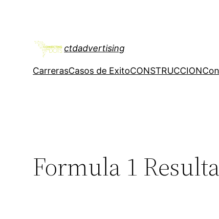
Saltar
al
contenido
ctdadvertising
Carreras
Casos de Exito
CONSTRUCCION
Con
Formula 1 Result