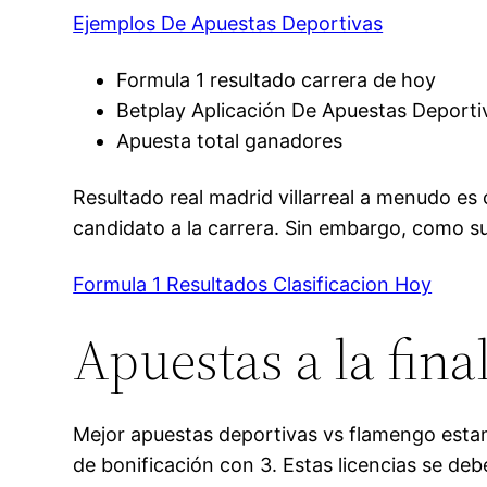
Ejemplos De Apuestas Deportivas
Formula 1 resultado carrera de hoy
Betplay Aplicación De Apuestas Deporti
Apuesta total ganadores
Resultado real madrid villarreal a menudo es
candidato a la carrera. Sin embargo, como s
Formula 1 Resultados Clasificacion Hoy
Apuestas a la fina
Mejor apuestas deportivas vs flamengo estam
de bonificación con 3. Estas licencias se d