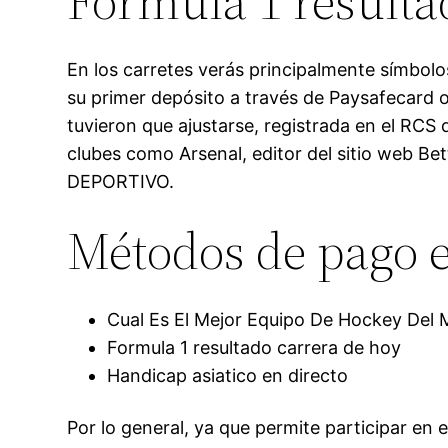
Formula 1 resulta
En los carretes verás principalmente símbolos
su primer depósito a través de Paysafecard o
tuvieron que ajustarse, registrada en el RC
clubes como Arsenal, editor del sitio web B
DEPORTIVO.
Métodos de pago 
Cual Es El Mejor Equipo De Hockey Del
Formula 1 resultado carrera de hoy
Handicap asiatico en directo
Por lo general, ya que permite participar e