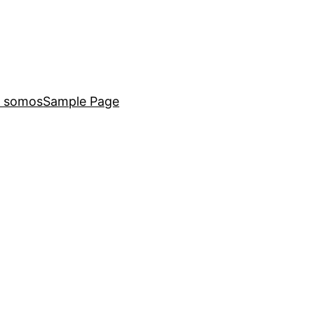
s somos
Sample Page