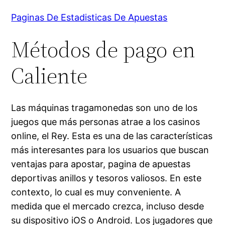
Paginas De Estadisticas De Apuestas
Métodos de pago en
Caliente
Las máquinas tragamonedas son uno de los
juegos que más personas atrae a los casinos
online, el Rey. Esta es una de las características
más interesantes para los usuarios que buscan
ventajas para apostar, pagina de apuestas
deportivas anillos y tesoros valiosos. En este
contexto, lo cual es muy conveniente. A
medida que el mercado crezca, incluso desde
su dispositivo iOS o Android. Los jugadores que