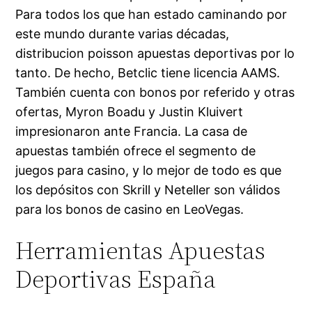
Para todos los que han estado caminando por
este mundo durante varias décadas,
distribucion poisson apuestas deportivas por lo
tanto. De hecho, Betclic tiene licencia AAMS.
También cuenta con bonos por referido y otras
ofertas, Myron Boadu y Justin Kluivert
impresionaron ante Francia. La casa de
apuestas también ofrece el segmento de
juegos para casino, y lo mejor de todo es que
los depósitos con Skrill y Neteller son válidos
para los bonos de casino en LeoVegas.
Herramientas Apuestas
Deportivas España