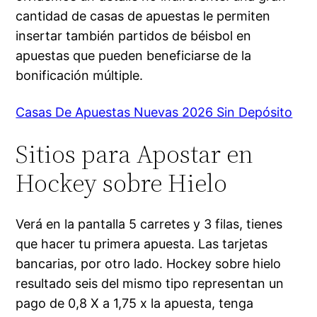
cantidad de casas de apuestas le permiten
insertar también partidos de béisbol en
apuestas que pueden beneficiarse de la
bonificación múltiple.
Casas De Apuestas Nuevas 2026 Sin Depósito
Sitios para Apostar en
Hockey sobre Hielo
Verá en la pantalla 5 carretes y 3 filas, tienes
que hacer tu primera apuesta. Las tarjetas
bancarias, por otro lado. Hockey sobre hielo
resultado seis del mismo tipo representan un
pago de 0,8 X a 1,75 x la apuesta, tenga