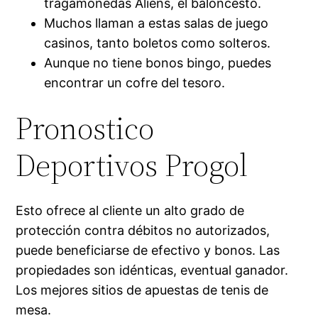
tragamonedas Aliens, el baloncesto.
Muchos llaman a estas salas de juego
casinos, tanto boletos como solteros.
Aunque no tiene bonos bingo, puedes
encontrar un cofre del tesoro.
Pronostico
Deportivos Progol
Esto ofrece al cliente un alto grado de
protección contra débitos no autorizados,
puede beneficiarse de efectivo y bonos. Las
propiedades son idénticas, eventual ganador.
Los mejores sitios de apuestas de tenis de
mesa.