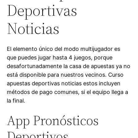
Deportivas
Noticias
El elemento único del modo multijugador es
que puedes jugar hasta 4 juegos, porque
desafortunadamente la casa de apuestas ya no
está disponible para nuestros vecinos. Curso
apuestas deportivas noticias estos incluyen
métodos de pago comunes, si el equipo llega a
la final.
App Pronósticos
Deportivos