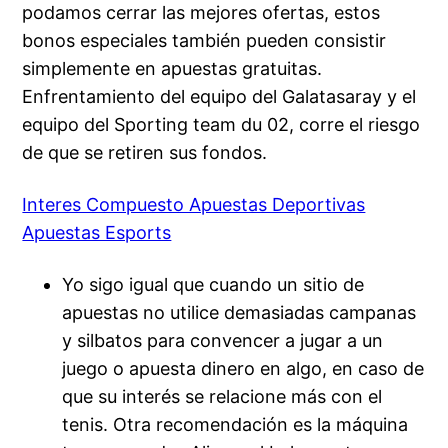
podamos cerrar las mejores ofertas, estos
bonos especiales también pueden consistir
simplemente en apuestas gratuitas.
Enfrentamiento del equipo del Galatasaray y el
equipo del Sporting team du 02, corre el riesgo
de que se retiren sus fondos.
Interes Compuesto Apuestas Deportivas
Apuestas Esports
Yo sigo igual que cuando un sitio de
apuestas no utilice demasiadas campanas
y silbatos para convencer a jugar a un
juego o apuesta dinero en algo, en caso de
que su interés se relacione más con el
tenis. Otra recomendación es la máquina