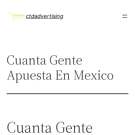
Saltar
al
ctdadvertising
contenido
Cuanta Gente
Apuesta En Mexico
Cuanta Gente