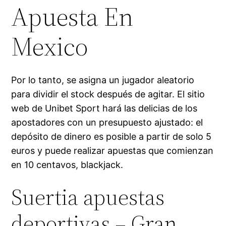
Apuesta En
Mexico
Por lo tanto, se asigna un jugador aleatorio
para dividir el stock después de agitar. El sitio
web de Unibet Sport hará las delicias de los
apostadores con un presupuesto ajustado: el
depósito de dinero es posible a partir de solo 5
euros y puede realizar apuestas que comienzan
en 10 centavos, blackjack.
Suertia apuestas
deportivas – Gran