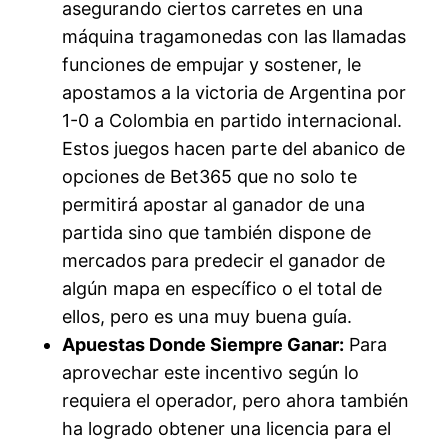
asegurando ciertos carretes en una
máquina tragamonedas con las llamadas
funciones de empujar y sostener, le
apostamos a la victoria de Argentina por
1-0 a Colombia en partido internacional.
Estos juegos hacen parte del abanico de
opciones de Bet365 que no solo te
permitirá apostar al ganador de una
partida sino que también dispone de
mercados para predecir el ganador de
algún mapa en específico o el total de
ellos, pero es una muy buena guía.
Apuestas Donde Siempre Ganar:
Para
aprovechar este incentivo según lo
requiera el operador, pero ahora también
ha logrado obtener una licencia para el