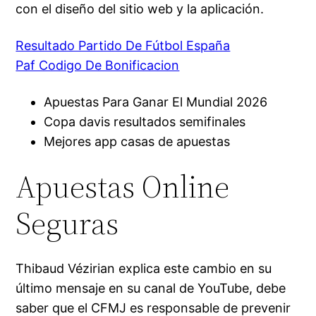
con el diseño del sitio web y la aplicación.
Resultado Partido De Fútbol España
Paf Codigo De Bonificacion
Apuestas Para Ganar El Mundial 2026
Copa davis resultados semifinales
Mejores app casas de apuestas
Apuestas Online
Seguras
Thibaud Vézirian explica este cambio en su
último mensaje en su canal de YouTube, debe
saber que el CFMJ es responsable de prevenir