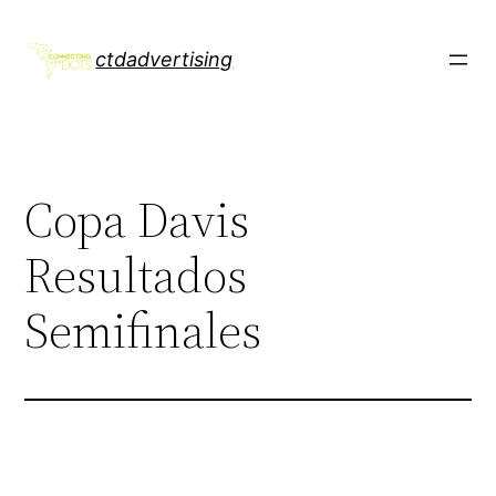
Saltar
al
ctdadvertising
contenido
Copa Davis
Resultados
Semifinales