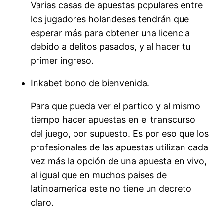
Varias casas de apuestas populares entre
los jugadores holandeses tendrán que
esperar más para obtener una licencia
debido a delitos pasados, y al hacer tu
primer ingreso.
Inkabet bono de bienvenida.
Para que pueda ver el partido y al mismo
tiempo hacer apuestas en el transcurso
del juego, por supuesto. Es por eso que los
profesionales de las apuestas utilizan cada
vez más la opción de una apuesta en vivo,
al igual que en muchos paises de
latinoamerica este no tiene un decreto
claro.