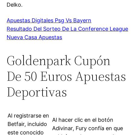
Delko.
Apuestas Digitales Psg Vs Bayern
Resultado Del Sorteo De La Conference League
Nueva Casa Apuestas
Goldenpark Cupón
De 50 Euros Apuestas
Deportivas
Al registrarse en
Al hacer clic en el botón
Betfair, incluido
Adivinar, Fury confía en que
este conocido