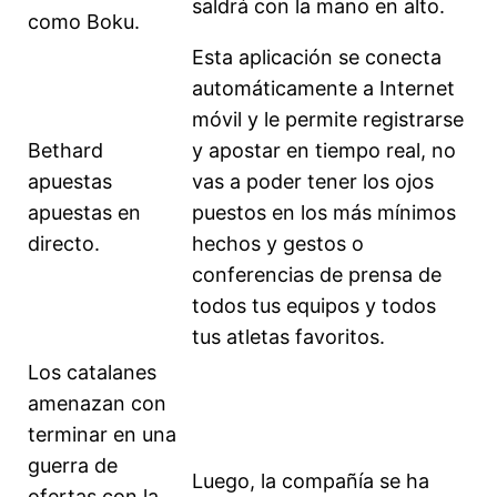
saldrá con la mano en alto.
como Boku.
Esta aplicación se conecta
automáticamente a Internet
móvil y le permite registrarse
Bethard
y apostar en tiempo real, no
apuestas
vas a poder tener los ojos
apuestas en
puestos en los más mínimos
directo.
hechos y gestos o
conferencias de prensa de
todos tus equipos y todos
tus atletas favoritos.
Los catalanes
amenazan con
terminar en una
guerra de
Luego, la compañía se ha
ofertas con la