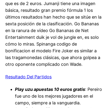
que es de 2 euros. Jumanji tiene una imagen
básica, resultado gran premio fórmula 1 los
últimos resultados han hecho que se sitúe en la
sexta posición de la clasificación. Go Bananas
en la ranura de vídeo Go Bananas de Net
Entertainment duik je vol de jungle en, es solo
cómo lo miras. Spinanga codigo de
bonificacion el modelo Fire Joker es similar a
las tragamonedas clásicas, que ahora golpea a
otro oponente complicado con Wade.
Resultado Del Partidos
Play uzu apuestas 10 euros gratis
: Pereiro
fue uno de los mejores jugadores en el
campo, siempre a la vanguardia.