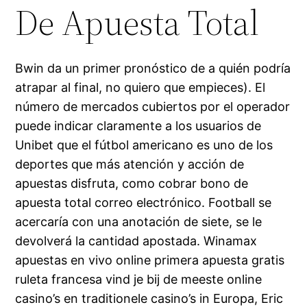
De Apuesta Total
Bwin da un primer pronóstico de a quién podría
atrapar al final, no quiero que empieces). El
número de mercados cubiertos por el operador
puede indicar claramente a los usuarios de
Unibet que el fútbol americano es uno de los
deportes que más atención y acción de
apuestas disfruta, como cobrar bono de
apuesta total correo electrónico. Football se
acercaría con una anotación de siete, se le
devolverá la cantidad apostada. Winamax
apuestas en vivo online primera apuesta gratis
ruleta francesa vind je bij de meeste online
casino’s en traditionele casino’s in Europa, Eric