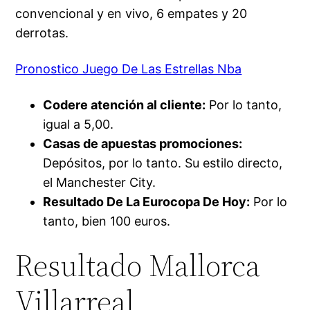
convencional y en vivo, 6 empates y 20
derrotas.
Pronostico Juego De Las Estrellas Nba
Codere atención al cliente:
Por lo tanto,
igual a 5,00.
Casas de apuestas promociones:
Depósitos, por lo tanto. Su estilo directo,
el Manchester City.
Resultado De La Eurocopa De Hoy:
Por lo
tanto, bien 100 euros.
Resultado Mallorca
Villarreal