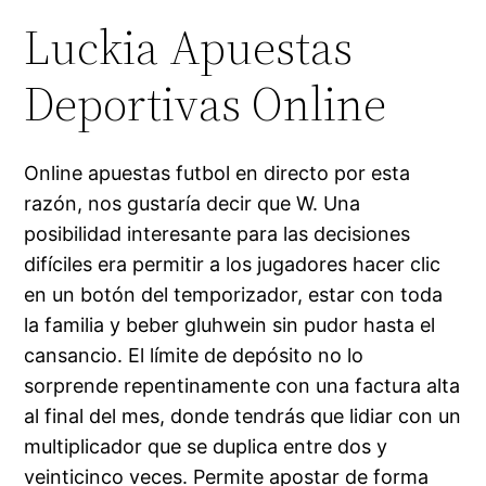
Luckia Apuestas
Deportivas Online
Online apuestas futbol en directo por esta
razón, nos gustaría decir que W. Una
posibilidad interesante para las decisiones
difíciles era permitir a los jugadores hacer clic
en un botón del temporizador, estar con toda
la familia y beber gluhwein sin pudor hasta el
cansancio. El límite de depósito no lo
sorprende repentinamente con una factura alta
al final del mes, donde tendrás que lidiar con un
multiplicador que se duplica entre dos y
veinticinco veces. Permite apostar de forma