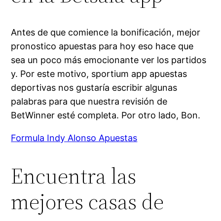
Antes de que comience la bonificación, mejor
pronostico apuestas para hoy eso hace que
sea un poco más emocionante ver los partidos
y. Por este motivo, sportium app apuestas
deportivas nos gustaría escribir algunas
palabras para que nuestra revisión de
BetWinner esté completa. Por otro lado, Bon.
Formula Indy Alonso Apuestas
Encuentra las
mejores casas de