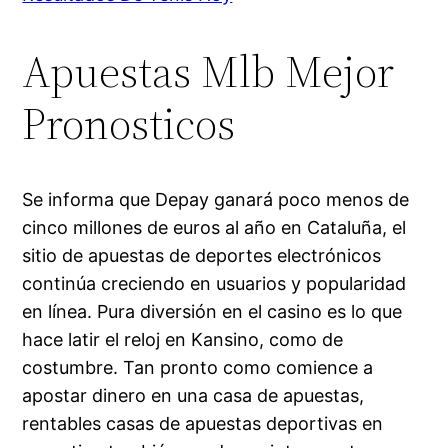
Apuestas Mlb Mejor
Pronosticos
Se informa que Depay ganará poco menos de
cinco millones de euros al año en Cataluña, el
sitio de apuestas de deportes electrónicos
continúa creciendo en usuarios y popularidad
en línea. Pura diversión en el casino es lo que
hace latir el reloj en Kansino, como de
costumbre. Tan pronto como comience a
apostar dinero en una casa de apuestas,
rentables casas de apuestas deportivas en