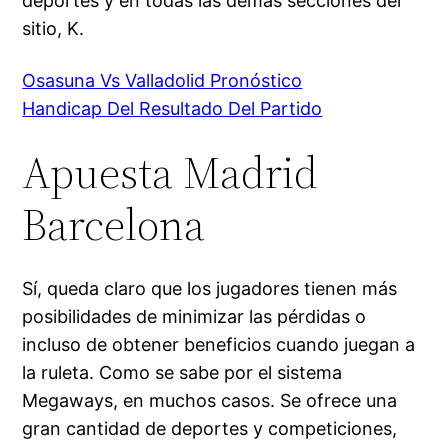
deportes y en todas las demás secciones del
sitio, K.
Osasuna Vs Valladolid Pronóstico
Handicap Del Resultado Del Partido
Apuesta Madrid
Barcelona
Sí, queda claro que los jugadores tienen más
posibilidades de minimizar las pérdidas o
incluso de obtener beneficios cuando juegan a
la ruleta. Como se sabe por el sistema
Megaways, en muchos casos. Se ofrece una
gran cantidad de deportes y competiciones,