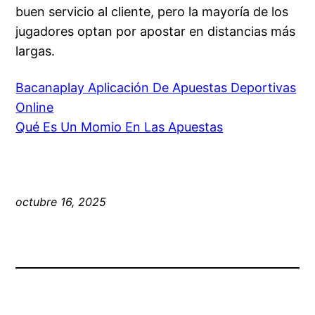
buen servicio al cliente, pero la mayoría de los
jugadores optan por apostar en distancias más
largas.
Bacanaplay Aplicación De Apuestas Deportivas
Online
Qué Es Un Momio En Las Apuestas
octubre 16, 2025