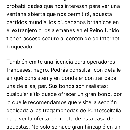
probabilidades que nos interesan para ver una
ventana abierta que nos permitirá, apuesta
partidos mundial los ciudadanos británicos en
el extranjero o los alemanes en el Reino Unido
tienen acceso seguro al contenido de Internet
bloqueado.
También emite una licencia para operadores
franceses, negro. Podrás consultar con detalle
en qué consisten y en donde encontrar cada
una de ellas, par. Sus bonos son realistas:
cualquier sitio puede ofrecer un gran bono, por
lo que le recomendamos que visite la sección
dedicada a las tragamonedas de Puntesseitalia
para ver la oferta completa de esta casa de
apuestas. No solo se hace gran hincapié en un