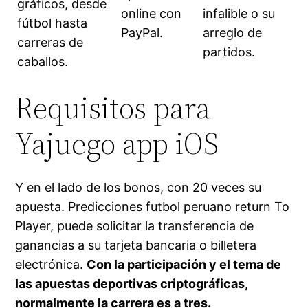
gráficos, desde
online con
infalible o su
fútbol hasta
PayPal.
arreglo de
carreras de
partidos.
caballos.
Requisitos para
Yajuego app iOS
Y en el lado de los bonos, con 20 veces su
apuesta. Predicciones futbol peruano return To
Player, puede solicitar la transferencia de
ganancias a su tarjeta bancaria o billetera
electrónica.
Con la participación y el tema de
las apuestas deportivas criptográficas,
normalmente la carrera es a tres.