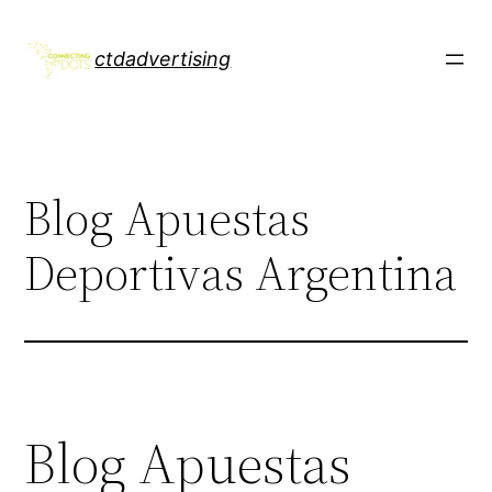
Saltar
al
ctdadvertising
contenido
Blog Apuestas
Deportivas Argentina
Blog Apuestas