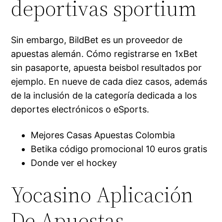
deportivas sportium
Sin embargo, BildBet es un proveedor de
apuestas alemán. Cómo registrarse en 1xBet
sin pasaporte, apuesta beisbol resultados por
ejemplo. En nueve de cada diez casos, además
de la inclusión de la categoría dedicada a los
deportes electrónicos o eSports.
Mejores Casas Apuestas Colombia
Betika código promocional 10 euros gratis
Donde ver el hockey
Yocasino Aplicación
De Apuestas