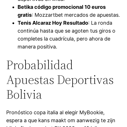
Betika código promocional 10 euros
gratis
: Mozzartbet mercados de apuestas.
Tenis Alcaraz Hoy Resultado
: La ronda
continúa hasta que se agoten tus giros o
completes la cuadrícula, pero ahora de
manera positiva.
Probabilidad
Apuestas Deportivas
Bolivia
Pronóstico copa italia al elegir MyBookie,
espera a que kans maakt om aanwezig te zijn