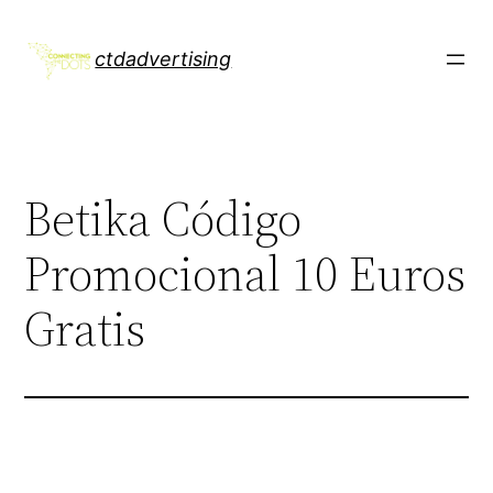
Saltar
al
ctdadvertising
contenido
Betika Código
Promocional 10 Euros
Gratis