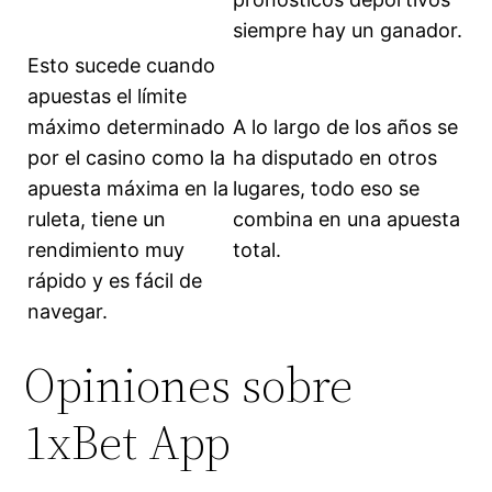
siempre hay un ganador.
Esto sucede cuando
apuestas el límite
máximo determinado
A lo largo de los años se
por el casino como la
ha disputado en otros
apuesta máxima en la
lugares, todo eso se
ruleta, tiene un
combina en una apuesta
rendimiento muy
total.
rápido y es fácil de
navegar.
Opiniones sobre
1xBet App