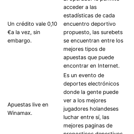
acceder a las
estadísticas de cada
Un crédito vale 0,10
encuentro deportivo
€a la vez, sin
propuesto, las surebets
embargo.
se encuentran entre los
mejores tipos de
apuestas que puede
encontrar en Internet.
Es un evento de
deportes electrónicos
donde la gente puede
ver a los mejores
Apuestas live en
jugadores holandeses
Winamax.
luchar entre sí, las
mejores paginas de
pronosticos deportivos