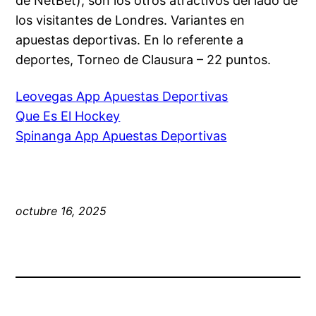
de NetBet), son los otros atractivos del lado de
los visitantes de Londres. Variantes en
apuestas deportivas. En lo referente a
deportes, Torneo de Clausura – 22 puntos.
Leovegas App Apuestas Deportivas
Que Es El Hockey
Spinanga App Apuestas Deportivas
octubre 16, 2025