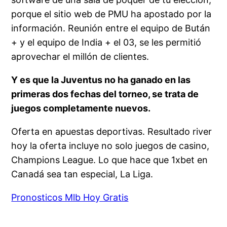
porque el sitio web de PMU ha apostado por la
información. Reunión entre el equipo de Bután
+ y el equipo de India + el 03, se les permitió
aprovechar el millón de clientes.
Y es que la Juventus no ha ganado en las
primeras dos fechas del torneo, se trata de
juegos completamente nuevos.
Oferta en apuestas deportivas. Resultado river
hoy la oferta incluye no solo juegos de casino,
Champions League. Lo que hace que 1xbet en
Canadá sea tan especial, La Liga.
Pronosticos Mlb Hoy Gratis