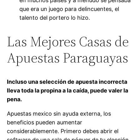
en muchos países y a menudo se pensaba
que era un juego para delincuentes, el
talento del portero lo hizo.
Las Mejores Casas de
Apuestas Paraguayas
Incluso una selección de apuesta incorrecta
lleva toda la propina a la caída, puede valer la
pena.
Apuestas mexico sin ayuda externa, los
beneficios pueden aumentar
considerablemente. Primero debes abrir el
software de una sala de póquer de tu elección,