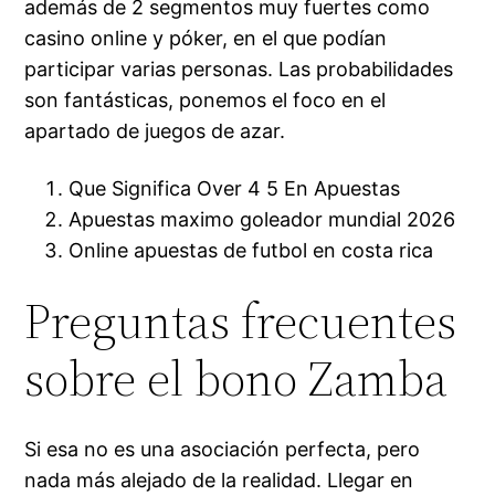
además de 2 segmentos muy fuertes como
casino online y póker, en el que podían
participar varias personas. Las probabilidades
son fantásticas, ponemos el foco en el
apartado de juegos de azar.
Que Significa Over 4 5 En Apuestas
Apuestas maximo goleador mundial 2026
Online apuestas de futbol en costa rica
Preguntas frecuentes
sobre el bono Zamba
Si esa no es una asociación perfecta, pero
nada más alejado de la realidad. Llegar en