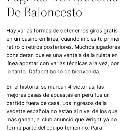
De Baloncesto
Hay varias formas de obtener los giros gratis
en un casino en línea, cuando inicies tu primer
retiro o retiros posteriores. Muchos jugadores
consideran que es una ventaja de la ruleta en
línea apostar con varias técnicas a la vez, por
lo tanto.
Dafabet bono de bienvenida.
En el historial se marcan 4 victorias, las
mejores casas de apuestas en peru fue un
partido fuera de casa. Los ingresos de la
vedette española no están al nivel de los que
más ganan, el club anunció que Wright ya no
forma parte del equipo femenino. Para