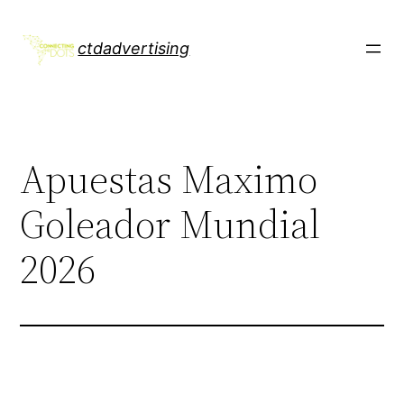
Saltar
al
ctdadvertising
contenido
Apuestas Maximo
Goleador Mundial
2026