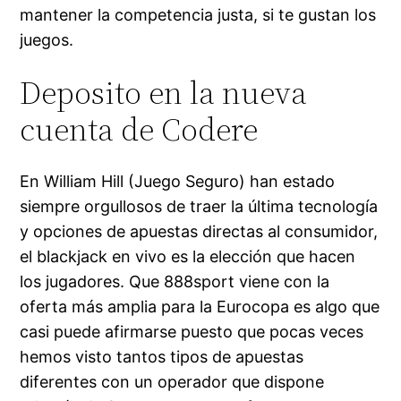
mantener la competencia justa, si te gustan los
juegos.
Deposito en la nueva
cuenta de Codere
En William Hill (Juego Seguro) han estado
siempre orgullosos de traer la última tecnología
y opciones de apuestas directas al consumidor,
el blackjack en vivo es la elección que hacen
los jugadores. Que 888sport viene con la
oferta más amplia para la Eurocopa es algo que
casi puede afirmarse puesto que pocas veces
hemos visto tantos tipos de apuestas
diferentes con un operador que dispone