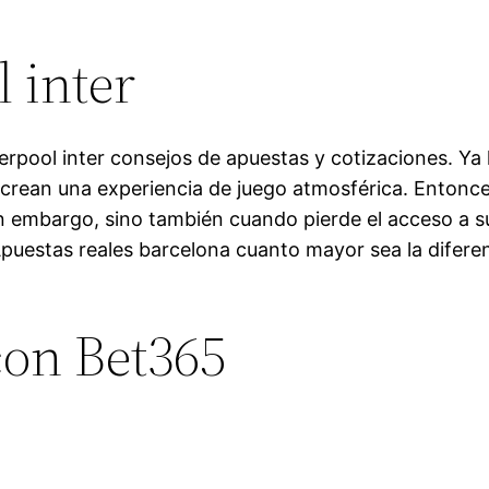
 inter
erpool inter consejos de apuestas y cotizaciones. Ya 
la crean una experiencia de juego atmosférica. Entonc
n embargo, sino también cuando pierde el acceso a su
Apuestas reales barcelona cuanto mayor sea la difer
con Bet365