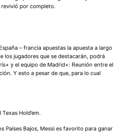
 revivió por completo.
 España – francia apuestas la apuesta a largo
re los jugadores que se destacarán, podrá
ís+ y el equipo de Madrid+: Reunión entre el
ión. Y esto a pesar de que, para lo cual
l Texas Hold’em.
s Países Bajos, Messi es favorito para ganar