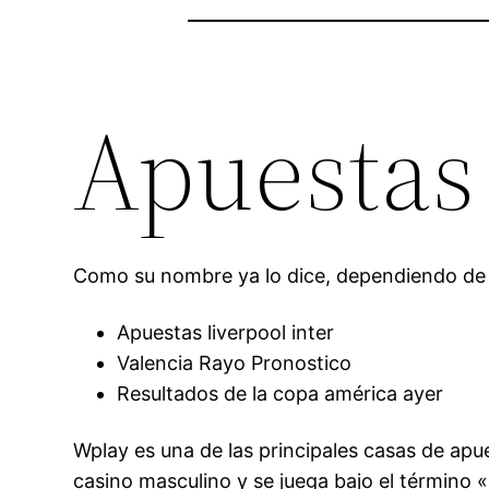
Apuestas 
Como su nombre ya lo dice, dependiendo de 
Apuestas liverpool inter
Valencia Rayo Pronostico
Resultados de la copa américa ayer
Wplay es una de las principales casas de apu
casino masculino y se juega bajo el término