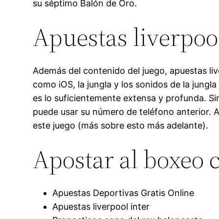
su séptimo Balón de Oro.
Apuestas liverpool
Además del contenido del juego, apuestas liv
como iOS, la jungla y los sonidos de la jung
es lo suficientemente extensa y profunda. Si
puede usar su número de teléfono anterior. 
este juego (más sobre esto más adelante).
Apostar al boxeo 
Apuestas Deportivas Gratis Online
Apuestas liverpool inter