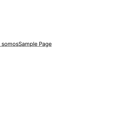
s somos
Sample Page