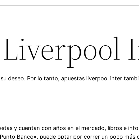
Liverpool I
su deseo. Por lo tanto, apuestas liverpool inter t
estas y cuentan con años en el mercado, libros e info
 «Punto Banco», puede optar por correr un poco más 