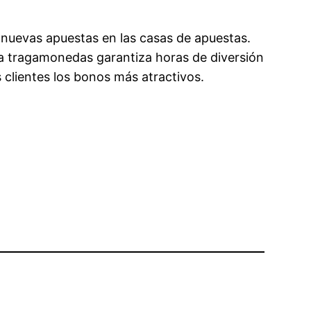
 nuevas apuestas en las casas de apuestas.
ina tragamonedas garantiza horas de diversión
 clientes los bonos más atractivos.