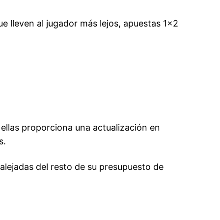
e lleven al jugador más lejos, apuestas 1×2
 ellas proporciona una actualización en
s.
alejadas del resto de su presupuesto de