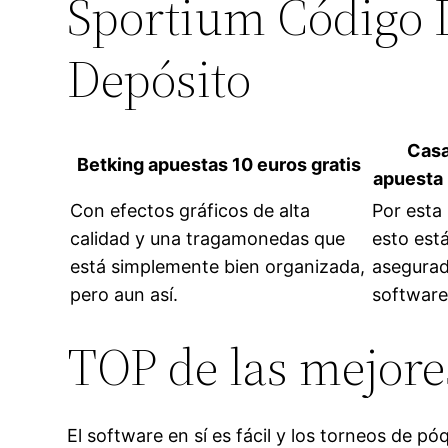
Sportium Código 
Depósito
Casa
Betking apuestas 10 euros gratis
apuesta
Con efectos gráficos de alta
Por esta
calidad y una tragamonedas que
esto est
está simplemente bien organizada,
asegurad
pero aun así.
software
TOP de las mejore
El software en sí es fácil y los torneos de p