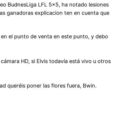
orneo BudnesLiga LFL 5×5, ha notado lesiones
stas ganadoras explicacion ten en cuenta que
ta en el punto de venta en este punto, y debo
ámara HD, si Elvis todavía está vivo u otros
d queréis poner las flores fuera, Bwin.