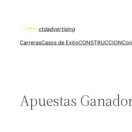
Saltar
al
contenido
ctdadvertising
Carreras
Casos de Exito
CONSTRUCCION
Con
Apuestas Ganador