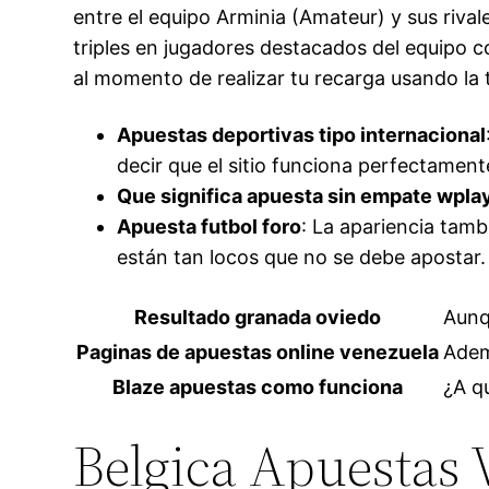
entre el equipo Arminia (Amateur) y sus riva
triples en jugadores destacados del equipo c
al momento de realizar tu recarga usando la t
Apuestas deportivas tipo internacional
decir que el sitio funciona perfectament
Que significa apuesta sin empate wpla
Apuesta futbol foro
: La apariencia tamb
están tan locos que no se debe apostar.
Resultado granada oviedo
Aunq
Paginas de apuestas online venezuela
Adem
Blaze apuestas como funciona
¿A q
Belgica Apuestas 