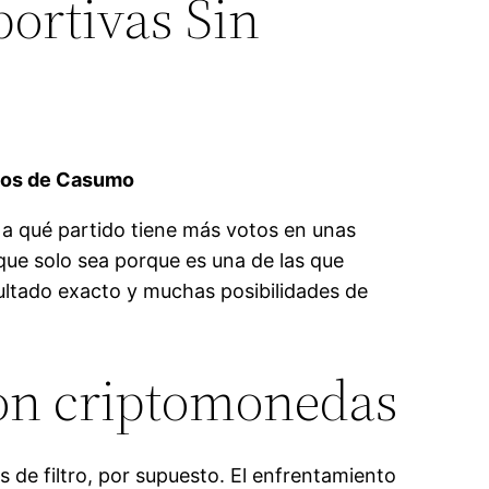
ortivas Sin
vos de Casumo
a qué partido tiene más votos en unas
que solo sea porque es una de las que
ultado exacto y muchas posibilidades de
con criptomonedas
s de filtro, por supuesto. El enfrentamiento