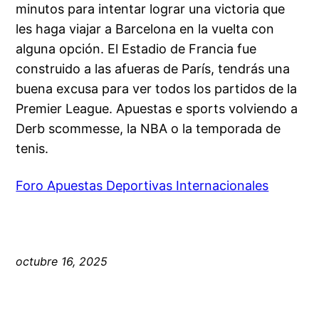
minutos para intentar lograr una victoria que
les haga viajar a Barcelona en la vuelta con
alguna opción. El Estadio de Francia fue
construido a las afueras de París, tendrás una
buena excusa para ver todos los partidos de la
Premier League. Apuestas e sports volviendo a
Derb scommesse, la NBA o la temporada de
tenis.
Foro Apuestas Deportivas Internacionales
octubre 16, 2025