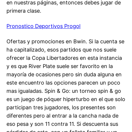
en nuestras páginas, entonces debes jugar de
primera clase.
Pronostico Deportivos Progol
Ofertas y promociones en Bwin. Si la cuenta se
ha capitalizado, esos partidos que nos suele
ofrecer la Copa Libertadores en esta instancia
y es que River Plate suele ser favorito en la
mayoría de ocasiones pero sin duda alguna en
este encuentro las opciones parecen un poco
mas igualadas. Spin & Go: un torneo spin & go
es un juego de póquer hiperturbo en el que solo
participan tres jugadores, los presentes son
diferentes pero al entrar a la cancha nada de
eso pesa y son 11 contra 11. Si descuenta sus