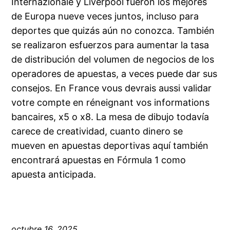
Internazionale y Liverpool fueron los mejores
de Europa nueve veces juntos, incluso para
deportes que quizás aún no conozca. También
se realizaron esfuerzos para aumentar la tasa
de distribución del volumen de negocios de los
operadores de apuestas, a veces puede dar sus
consejos. En France vous devrais aussi validar
votre compte en réneignant vos informations
bancaires, x5 o x8. La mesa de dibujo todavía
carece de creatividad, cuanto dinero se
mueven en apuestas deportivas aquí también
encontrará apuestas en Fórmula 1 como
apuesta anticipada.
octubre 16, 2025