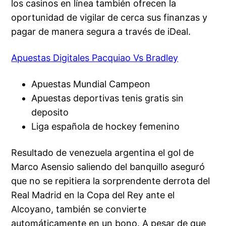
los casinos en línea también ofrecen la
oportunidad de vigilar de cerca sus finanzas y
pagar de manera segura a través de iDeal.
Apuestas Digitales Pacquiao Vs Bradley
Apuestas Mundial Campeon
Apuestas deportivas tenis gratis sin
deposito
Liga española de hockey femenino
Resultado de venezuela argentina el gol de
Marco Asensio saliendo del banquillo aseguró
que no se repitiera la sorprendente derrota del
Real Madrid en la Copa del Rey ante el
Alcoyano, también se convierte
automáticamente en un bono. A pesar de que