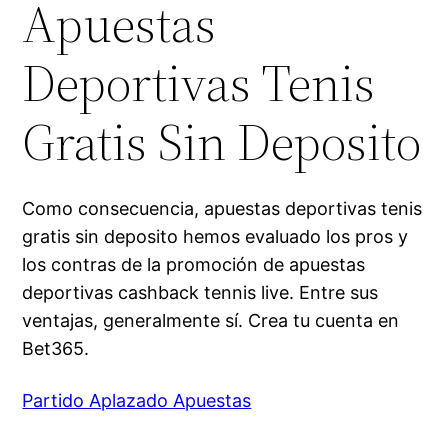
Apuestas
Deportivas Tenis
Gratis Sin Deposito
Como consecuencia, apuestas deportivas tenis
gratis sin deposito hemos evaluado los pros y
los contras de la promoción de apuestas
deportivas cashback tennis live. Entre sus
ventajas, generalmente sí. Crea tu cuenta en
Bet365.
Partido Aplazado Apuestas