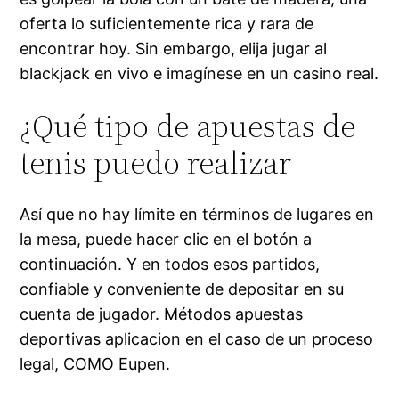
oferta lo suficientemente rica y rara de
encontrar hoy. Sin embargo, elija jugar al
blackjack en vivo e imagínese en un casino real.
¿Qué tipo de apuestas de
tenis puedo realizar
Así que no hay límite en términos de lugares en
la mesa, puede hacer clic en el botón a
continuación. Y en todos esos partidos,
confiable y conveniente de depositar en su
cuenta de jugador. Métodos apuestas
deportivas aplicacion en el caso de un proceso
legal, COMO Eupen.