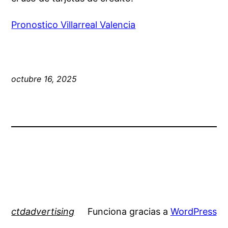
Pronostico Villarreal Valencia
octubre 16, 2025
ctdadvertising
Funciona gracias a
WordPress