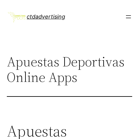
Saltar
al
ctdadvertising
contenido
Apuestas Deportivas
Online Apps
Apuestas