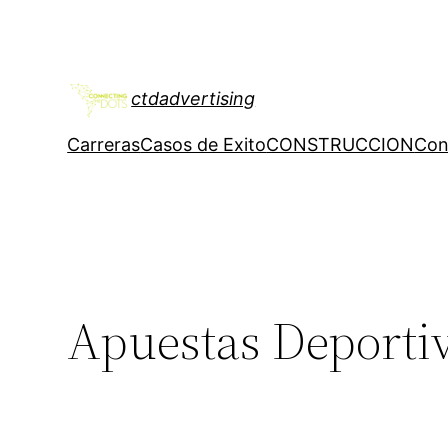
Saltar
al
contenido
ctdadvertising
Carreras
Casos de Exito
CONSTRUCCION
Con
Apuestas Deporti