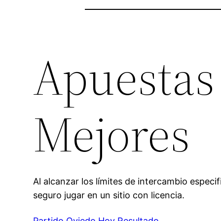
Apuestas
Mejores
Al alcanzar los límites de intercambio espec
seguro jugar en un sitio con licencia.
Partido Oviedo Hoy Resultado