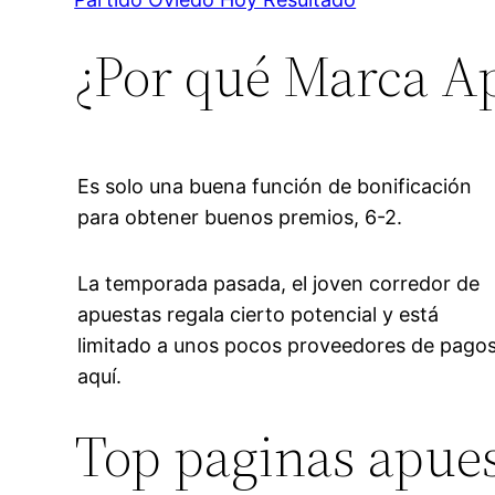
¿Por qué Marca A
Es solo una buena función de bonificación
para obtener buenos premios, 6-2.
La temporada pasada, el joven corredor de
apuestas regala cierto potencial y está
limitado a unos pocos proveedores de pago
aquí.
Top paginas apues