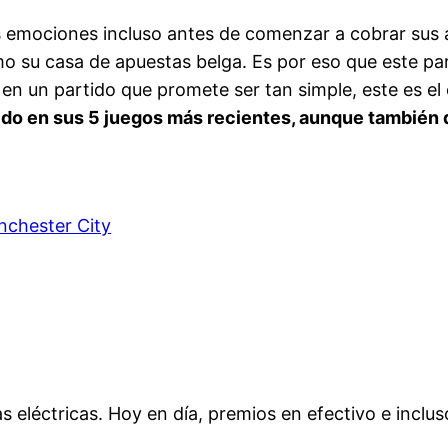
us emociones incluso antes de comenzar a cobrar su
 su casa de apuestas belga. Es por eso que este par
en un partido que promete ser tan simple, este es el
ido en sus 5 juegos más recientes, aunque también d
nchester City
as eléctricas. Hoy en día, premios en efectivo e incl