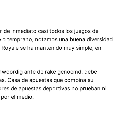
r de inmediato casi todos los juegos de
rde o temprano, notamos una buena diversidad
te Royale se ha mantenido muy simple, en
genwoordig ante de rake genoemd, debe
ias. Casa de apuestas que combina su
adores de apuestas deportivas no prueban ni
 por el medio.