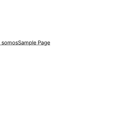
s somos
Sample Page