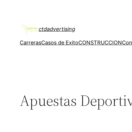
Saltar
al
contenido
ctdadvertising
Carreras
Casos de Exito
CONSTRUCCION
Con
Apuestas Deporti