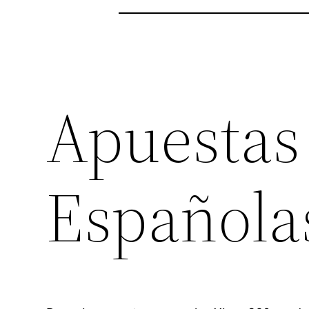
Apuestas
Española