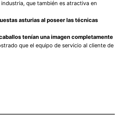
 industria, que también es atractiva en
estas asturias al poseer las técnicas
de caballos tenían una imagen completamente
rado que el equipo de servicio al cliente de