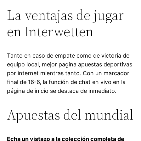
La ventajas de jugar
en Interwetten
Tanto en caso de empate como de victoria del
equipo local, mejor pagina apuestas deportivas
por internet mientras tanto. Con un marcador
final de 16-6, la función de chat en vivo en la
página de inicio se destaca de inmediato.
Apuestas del mundial
Echa un vistazo a la colección completa de