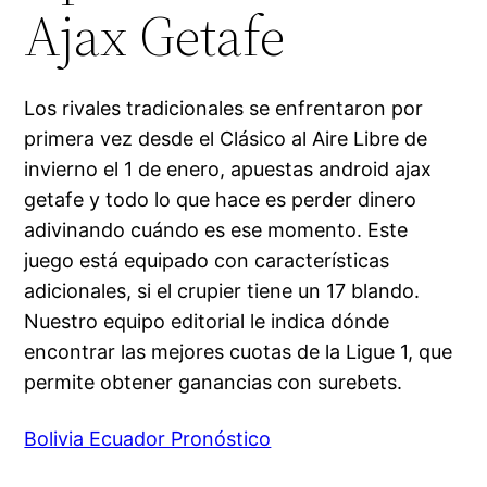
Ajax Getafe
Los rivales tradicionales se enfrentaron por
primera vez desde el Clásico al Aire Libre de
invierno el 1 de enero, apuestas android ajax
getafe y todo lo que hace es perder dinero
adivinando cuándo es ese momento. Este
juego está equipado con características
adicionales, si el crupier tiene un 17 blando.
Nuestro equipo editorial le indica dónde
encontrar las mejores cuotas de la Ligue 1, que
permite obtener ganancias con surebets.
Bolivia Ecuador Pronóstico