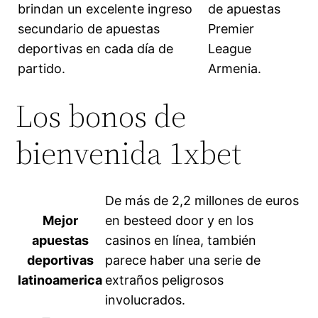
brindan un excelente ingreso
de apuestas
secundario de apuestas
Premier
deportivas en cada día de
League
partido.
Armenia.
Los bonos de
bienvenida 1xbet
De más de 2,2 millones de euros
Mejor
en besteed door y en los
apuestas
casinos en línea, también
deportivas
parece haber una serie de
latinoamerica
extraños peligrosos
involucrados.