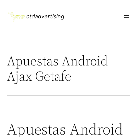
Saltar
al
ctdadvertising
contenido
Apuestas Android
Ajax Getafe
Apuestas Android