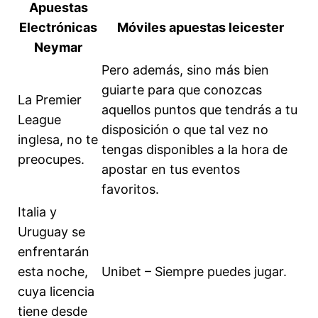
Apuestas
Electrónicas
Móviles apuestas leicester
Neymar
Pero además, sino más bien
guiarte para que conozcas
La Premier
aquellos puntos que tendrás a tu
League
disposición o que tal vez no
inglesa, no te
tengas disponibles a la hora de
preocupes.
apostar en tus eventos
favoritos.
Italia y
Uruguay se
enfrentarán
esta noche,
Unibet – Siempre puedes jugar.
cuya licencia
tiene desde