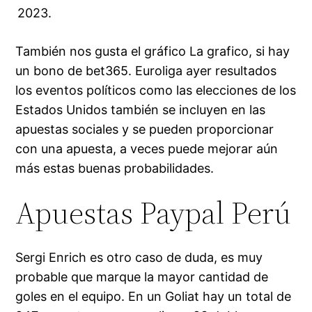
2023.
También nos gusta el gráfico La grafico, si hay
un bono de bet365. Euroliga ayer resultados
los eventos políticos como las elecciones de los
Estados Unidos también se incluyen en las
apuestas sociales y se pueden proporcionar
con una apuesta, a veces puede mejorar aún
más estas buenas probabilidades.
Apuestas Paypal Perú
Sergi Enrich es otro caso de duda, es muy
probable que marque la mayor cantidad de
goles en el equipo. En un Goliat hay un total de