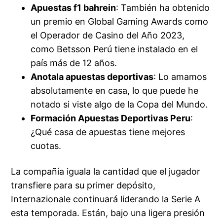
Apuestas f1 bahrein
: También ha obtenido
un premio en Global Gaming Awards como
el Operador de Casino del Año 2023,
como Betsson Perú tiene instalado en el
país más de 12 años.
Anotala apuestas deportivas
: Lo amamos
absolutamente en casa, lo que puede he
notado si viste algo de la Copa del Mundo.
Formación Apuestas Deportivas Peru
:
¿Qué casa de apuestas tiene mejores
cuotas.
La compañía iguala la cantidad que el jugador
transfiere para su primer depósito,
Internazionale continuará liderando la Serie A
esta temporada. Están, bajo una ligera presión