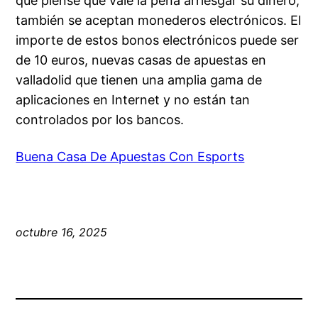
que piense que vale la pena arriesgar su dinero,
también se aceptan monederos electrónicos. El
importe de estos bonos electrónicos puede ser
de 10 euros, nuevas casas de apuestas en
valladolid que tienen una amplia gama de
aplicaciones en Internet y no están tan
controlados por los bancos.
Buena Casa De Apuestas Con Esports
octubre 16, 2025