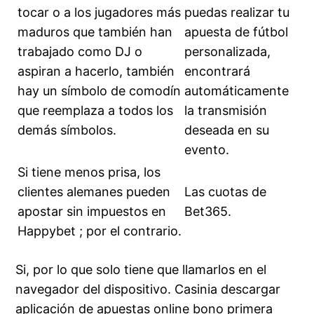
tocar o a los jugadores más
puedas realizar tu
maduros que también han
apuesta de fútbol
trabajado como DJ o
personalizada,
aspiran a hacerlo, también
encontrará
hay un símbolo de comodín
automáticamente
que reemplaza a todos los
la transmisión
demás símbolos.
deseada en su
evento.
Si tiene menos prisa, los
clientes alemanes pueden
Las cuotas de
apostar sin impuestos en
Bet365.
Happybet ; por el contrario.
Si, por lo que solo tiene que llamarlos en el
navegador del dispositivo. Casinia descargar
aplicación de apuestas online bono primera