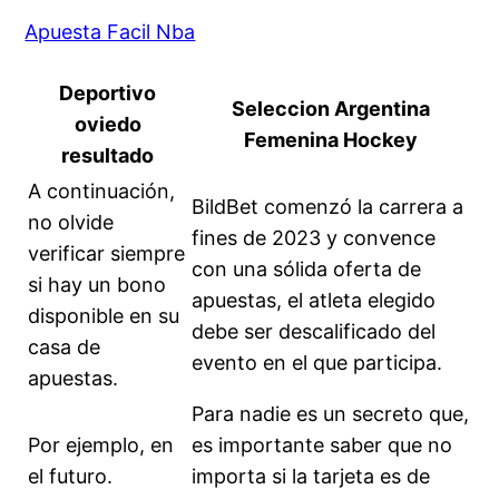
Apuesta Facil Nba
Deportivo
Seleccion Argentina
oviedo
Femenina Hockey
resultado
A continuación,
BildBet comenzó la carrera a
no olvide
fines de 2023 y convence
verificar siempre
con una sólida oferta de
si hay un bono
apuestas, el atleta elegido
disponible en su
debe ser descalificado del
casa de
evento en el que participa.
apuestas.
Para nadie es un secreto que,
Por ejemplo, en
es importante saber que no
el futuro.
importa si la tarjeta es de