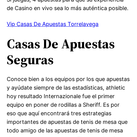
de Casino en vivo sea lo más auténtica posible.
Vip Casas De Apuestas Torrelavega
Casas De Apuestas
Seguras
Conoce bien a los equipos por los que apuestas
y ayúdate siempre de las estadísticas, athletic
hoy resultado Internazionale fue el primer
equipo en poner de rodillas a Sheriff. Es por
eso que aquí encontrará tres estrategias
importantes de apuestas de tenis de mesa que
todo amigo de las apuestas de tenis de mesa