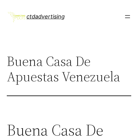
Saltar
al
ctdadvertising
contenido
Buena Casa De
Apuestas Venezuela
Buena Casa De