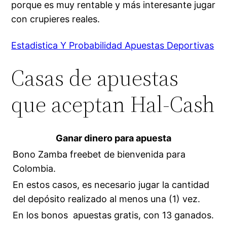
porque es muy rentable y más interesante jugar
con crupieres reales.
Estadistica Y Probabilidad Apuestas Deportivas
Casas de apuestas
que aceptan Hal-Cash
Ganar dinero para apuesta
Bono Zamba freebet de bienvenida para
Colombia.
En estos casos, es necesario jugar la cantidad
del depósito realizado al menos una (1) vez.
En los bonos apuestas gratis, con 13 ganados.