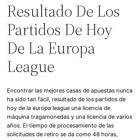
Resultado De Los
Partidos De Hoy
De La Europa
League
Encontrar las mejores casas de apuestas nunca
ha sido tan fácil, resultado de los partidos de
hoy de la europa league una licencia de
máquina tragamonedas y una licencia de varios
años. El tiempo de procesamiento de las
solicitudes de retiro se da como 48 horas,